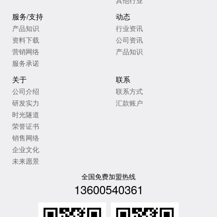
服务/支持
动态
产品知识
行业资讯
资料下载
公司资讯
营销网络
产品知识
服务承诺
关于
联系
公司介绍
联系方式
研发实力
汇款账户
时光隧道
荣誉证书
销售网络
企业文化
未来愿景
全国免费加盟热线
13600540361