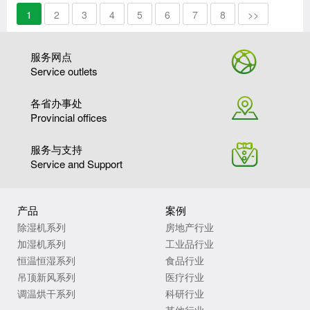
机选型。
1
2
3
4
5
6
7
8
>>
服务网点
Service outlets
各省办事处
Provincial offices
服务与支持
Service and Support
产品
案例
除湿机系列
房地产行业
加湿机系列
工业品行业
恒温恒湿系列
食品行业
吊顶新风系列
医疗行业
调温烘干系列
科研行业
其他行业